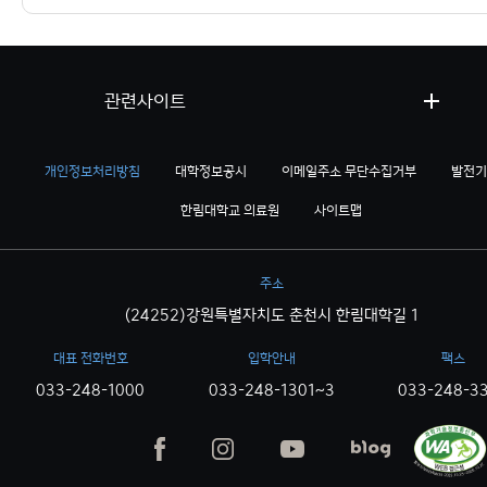
관련사이트
개인정보처리방침
대학정보공시
이메일주소 무단수집거부
발전기
한림대학교 의료원
사이트맵
주소
(24252)강원특별자치도 춘천시 한림대학길 1
대표 전화번호
입학안내
팩스
033-248-1000
033-248-1301~3
033-248-3