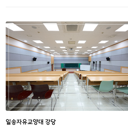
일송자유교양대 강당