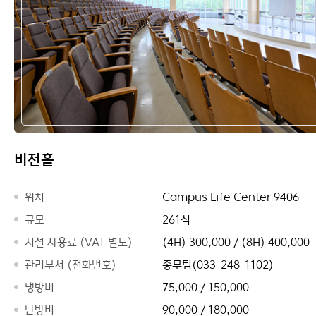
비전홀
위치
Campus Life Center 9406
규모
261석
시설 사용료 (VAT 별도)
(4H) 300,000 / (8H) 400,000
관리부서 (전화번호)
총무팀(033-248-1102)
냉방비
75,000 / 150,000
난방비
90,000 / 180,000