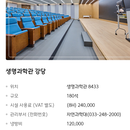
생명과학관 강당
위치
생명과학관 8433
규모
180석
시설 사용료 (VAT 별도)
(8H) 240,000
관리부서 (전화번호)
자연과학대(033-248-2000)
냉방비
120,000