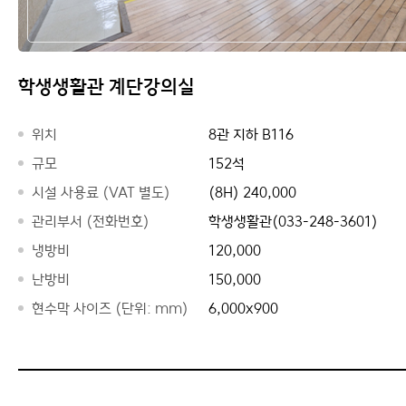
학생생활관 계단강의실
위치
8관 지하 B116
규모
152석
시설 사용료 (VAT 별도)
(8H) 240,000
관리부서 (전화번호)
학생생활관(033-248-3601)
냉방비
120,000
난방비
150,000
현수막 사이즈 (단위: mm)
6,000x900