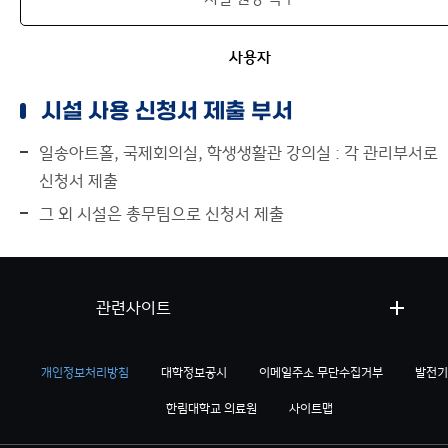
사용자
시설 사용 신청서 제출 부서
일송아트홀, 국제회의실, 학생생활관 강의실 : 각 관리부서로
신청서 제출
그 외 시설은 총무팀으로 신청서 제출
관련사이트
개인정보처리방침
대학정보공시
이메일주소 무단수집거부
발전기
한림대학교 의료원
사이트맵