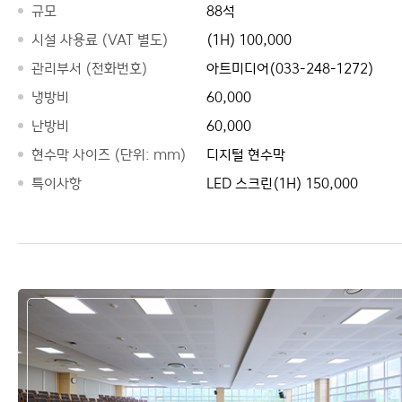
규모
88석
시설 사용료 (VAT 별도)
(1H) 100,000
관리부서 (전화번호)
아트미디어(033-248-1272)
냉방비
60,000
난방비
60,000
현수막 사이즈 (단위: mm)
디지털 현수막
특이사항
LED 스크린(1H) 150,000