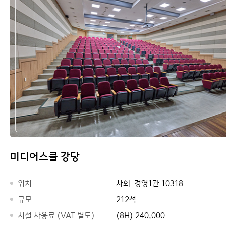
미디어스쿨 강당
위치
사회·경영1관 10318
규모
212석
시설 사용료 (VAT 별도)
(8H) 240,000