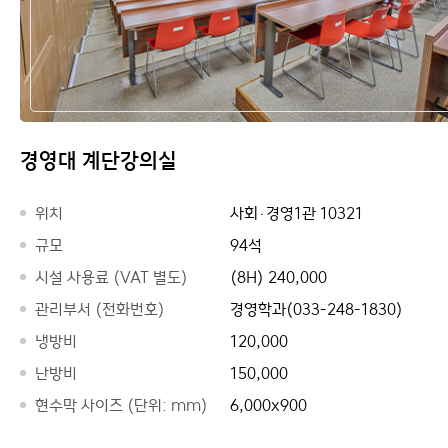
경영대 계단강의실
위치
사회·경영1관 10321
규모
94석
시설 사용료 (VAT 별도)
(8H) 240,000
관리부서 (전화번호)
경영학과(033-248-1830)
냉방비
120,000
난방비
150,000
현수막 사이즈 (단위: mm)
6,000x900