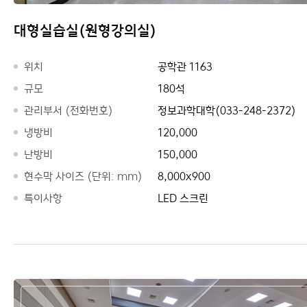
대형실습실(원형강의실)
위치
공학관 1163
규모
180석
관리부서 (전화번호)
정보과학대학(033-248-2372)
냉방비
120,000
난방비
150,000
현수막 사이즈 (단위: mm)
8,000x900
특이사항
LED 스크린