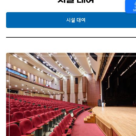
시설 대여
S
시설 대여
시설 대여
현수막
교내 주차
교내 식당