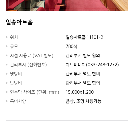
일송아트홀
위치
일송아트홀 11101-2
규모
780석
시설 사용료 (VAT 별도)
관리부서 별도 협의
관리부서 (전화번호)
아트미디어(033-248-1272)
냉방비
관리부서 별도 협의
난방비
관리부서 별도 협의
현수막 사이즈 (단위: mm)
15,000x1,200
특이사항
음향, 조명 사용가능