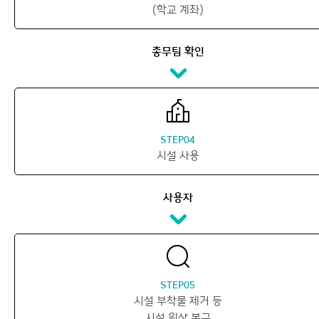
(학교 계좌)
총무팀 확인
STEP04
시설 사용
사용자
STEP05
시설 부착물 제거 등
시설 원상 복구