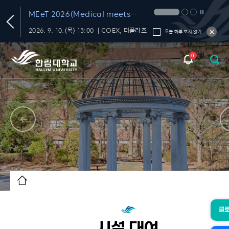
'한림 AI 교육 포털' OPEN
생성형 AI 올인원 플
서비스' OPEN
플라츠
AI 서비스, 교육 프로그램, 활용 가이드, 커뮤니티를 한 곳에서!
오늘 하루 보지 않기
0
글