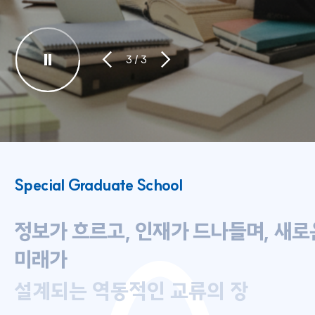
3
/
3
Special Graduate School
정보가 흐르고, 인재가 드나들며, 새로
미래가
설계되는 역동적인 교류의 장