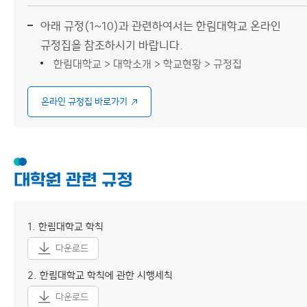
게시판
규정
아래 규정(1~10)과 관련하여서는 한림대학교 온라인
이용안내
찾아오시는 길
규정집을 참조하시기 바랍니다.
한림대학교 > 대학소개 > 학교현황 > 규정집
온라인 규정집 바로가기
대학원 관련 규정
1. 한림대학교 학칙
다운로드
2. 한림대학교 학칙에 관한 시행세칙
다운로드