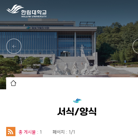
서식/양식
총 게시물
: 1
페이지 : 1/1