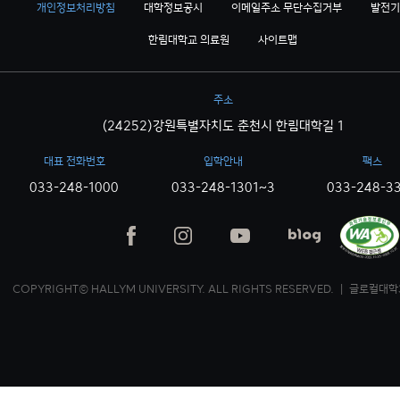
개인정보처리방침
대학정보공시
이메일주소 무단수집거부
발전기
한림대학교 의료원
사이트맵
주소
(24252)강원특별자치도 춘천시 한림대학길 1
대표 전화번호
입학안내
팩스
033-248-1000
033-248-1301~3
033-248-3
COPYRIGHT© HALLYM UNIVERSITY. ALL RIGHTS RESERVED. ｜ 글로컬대