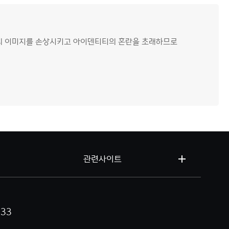
연의 이미지를 손상시키고 아이덴티티의 혼란을 초래하므로
관련사이트
333