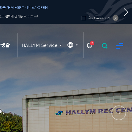
폼 'HAI-GPT 서비스' OPEN
고 편하게 챙기는 FactChat
오늘 하루 보지 않기
2
학생활
HALLYM Service
며,