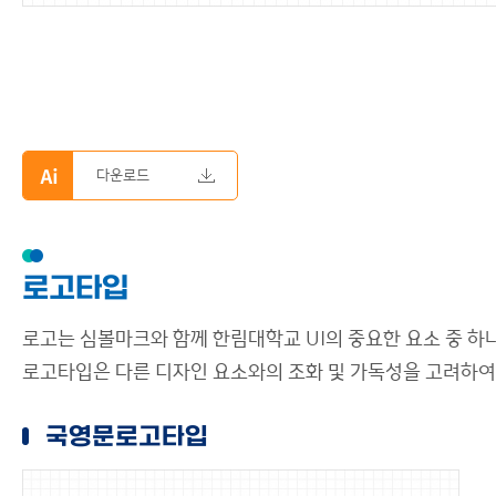
다운로드
로고타입
로고는 심볼마크와 함께 한림대학교 UI의 중요한 요소 중 하
로고타입은 다른 디자인 요소와의 조화 및 가독성을 고려하
국영문로고타입