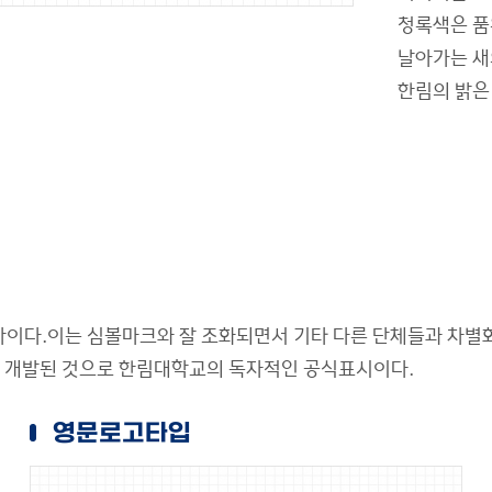
청록색은 품
날아가는 새
한림의 밝은
나이다.이는 심볼마크와 잘 조화되면서 기타 다른 단체들과 차별
여 개발된 것으로 한림대학교의 독자적인 공식표시이다.
영문로고타입