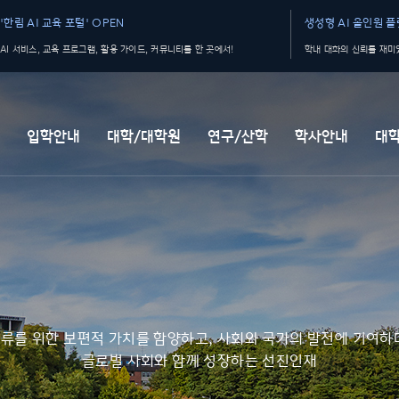
'한림 AI 교육 포털' OPEN
생성형 AI 올인원 플랫
AI 서비스, 교육 프로그램, 활용 가이드, 커뮤니티를 한 곳에서!
학내 대화의 신뢰를 재미있
개
입학안내
대학/대학원
연구/산학
학사안내
대
류를 위한 보편적 가치를 함양하고, 사회와 국가의 발전에 기여하
글로벌 사회와 함께 성장하는 선진인재