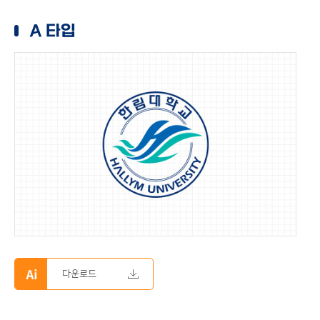
A 타입
다운로드