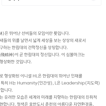
(林)은 뛰어난 선비들의 모임이란 뜻입니다.
뭇새들의 위를 날면서 넓게 세상을 보는 상상의 새로서
구하는 한림대의 건학정신을 상징합니다.
飛精神)이 곧 한림대의 정신입니다. 이 심볼마크는
형상화한 것입니다.
로 형상화된 이니셜 HL은 한림대의 뛰어난 인재를
특히 H는 Humanity(인간성), L은 Leadership(지도력)
미합니다.
는 유려한 모습은 세계와 미래를 지향하는 한림대의 진취적
현합니다. 청색은 호반도시 춘천의 아름다운 자연환경을,