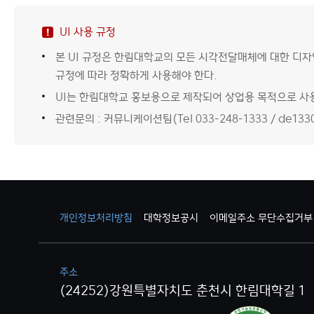
UI 사용 규정
본 UI 규정은 한림대학교의 모든 시각전달매체에 대한 디
규정에 따라 정확하게 사용해야 한다.
UI는 한림대학교 홍보용으로 제작되어 상업용 목적으로 사용
관련문의 : 커뮤니케이션팀(Tel 033-248-1333 / de1330
개인정보처리방침
대학정보공시
이메일주소 무단수집거부
주소
(24252)강원특별자치도 춘천시 한림대학길 1