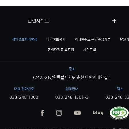
관련사이트
개인정보처리방침
대학정보공시
이메일주소 무단수집거부
발전기
한림대학교 의료원
사이트맵
주소
(24252)강원특별자치도 춘천시 한림대학길 1
대표 전화번호
입학안내
팩스
033-248-1000
033-248-1301~3
033-248-3